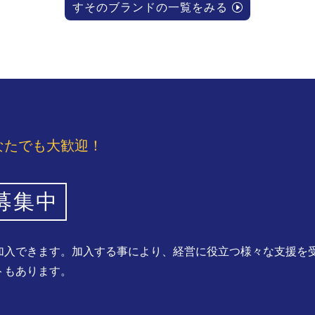
すそのブランドの一覧をみる
なたでも大歓迎！
募集中
加入できます。加入する事により、経営に役立つ様々な支援を
トもあります。