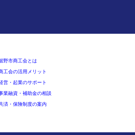
裾野市商工会とは
商工会の活用メリット
経営・起業のサポート
事業融資・補助金の相談
共済・保険制度の案内