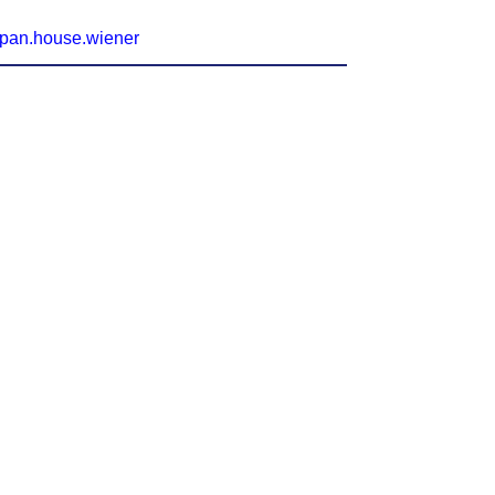
/pan.house.wiener