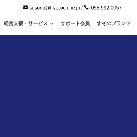


susono@lilac.ocn.ne.jp
/
055-992-0057
経営支援・サービス
サポート会員
すそのブランド