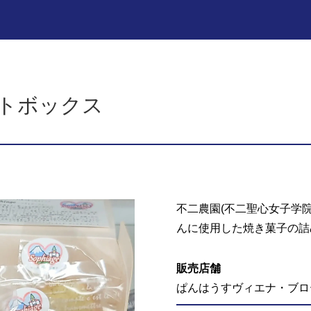
トボックス
不二農園(不二聖心女子学
んに使用した焼き菓子の詰
販売店舗
ぱんはうすヴィエナ・ブロ