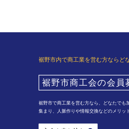
裾野市内で商工業を営む方ならど
裾野市商工会の会員
裾野市で商工業を営む方なら、どなたでも
集まり、人脈作りや情報交換などのメリッ