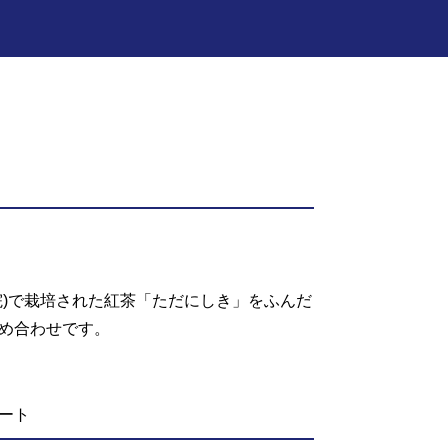
院)で栽培された紅茶「ただにしき」をふんだ
め合わせです。
ート