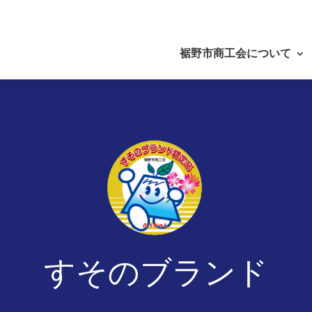
裾野市商工会について
すそのブランド