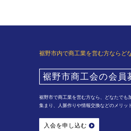
裾野市内で商工業を営む方ならど
裾野市商工会の会員
裾野市で商工業を営む方なら、どなたでも
集まり、人脈作りや情報交換などのメリッ
入会を申し込む