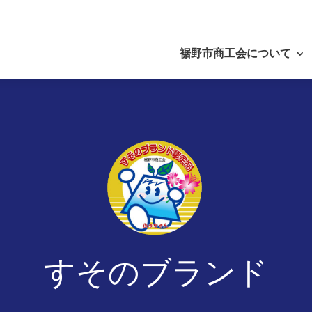
裾野市商工会について
すそのブランド