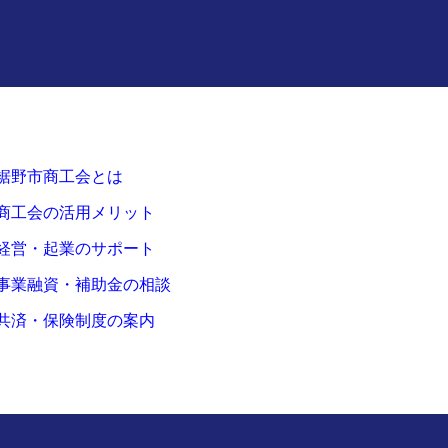
裾野市商工会とは
商工会の活用メリット
経営・起業のサポート
事業融資・補助金の相談
共済・保険制度の案内