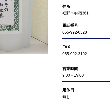
住所
裾野市御宿361
電話番号
055-992-0328
FAX
055-992-3192
営業時間
9:00～19:00
定休日
無し