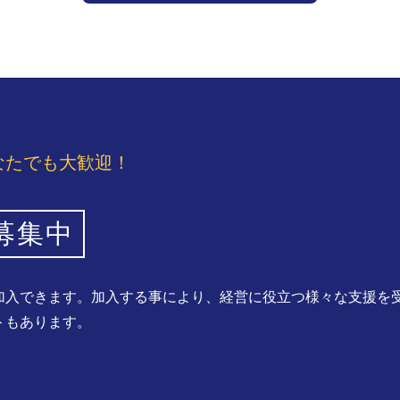
なたでも大歓迎！
募集中
加入できます。加入する事により、経営に役立つ様々な支援を
トもあります。