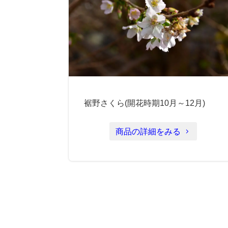
裾野さくら(開花時期10月～12月)
商品の詳細をみる