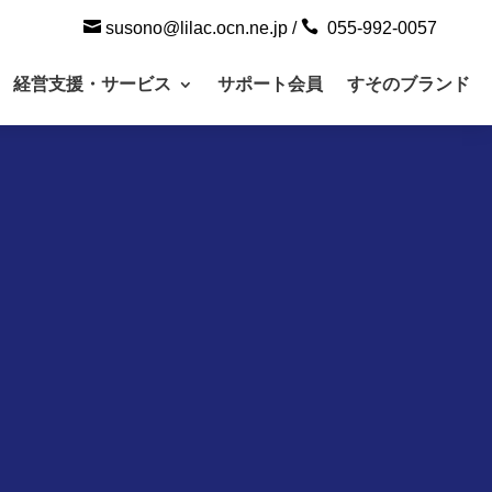


susono@lilac.ocn.ne.jp
/
055-992-0057
経営支援・サービス
サポート会員
すそのブランド