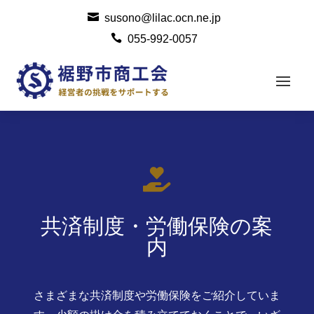

susono@lilac.ocn.ne.jp

055-992-0057

共済制度・労働保険の案
内
さまざまな共済制度や労働保険をご紹介していま