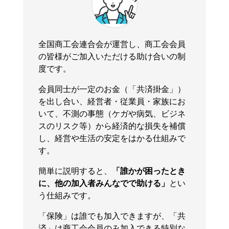
全国商工会連合会が運営し、商工会会員
の皆様がご加入いただける助け合いの制
度です。
会員同士が
一定のお金（「共済掛金」）
を出し合い、経営者・従業員・家族にお
いて、不測の事態（ケガや病気、ビジネ
スのリスク等）から経済的な損失を補償
し、経営や生活の安定をはかる仕組みで
す。
簡単に説明すると、
「誰かが困ったとき
に、他の加入者みんなでで助ける」
とい
う仕組みです。
「保険」は誰でも加入できますが、「共
済」は商工会会員のみ加入できる特別な