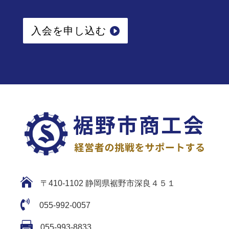
入会を申し込む

〒410-1102 静岡県裾野市深良４５１

055-992-0057

055-993-8833