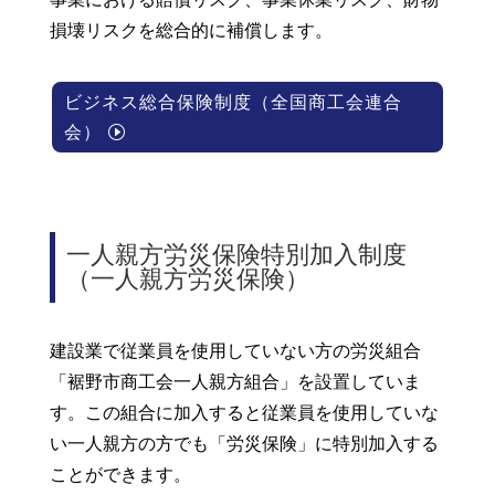
損壊リスクを総合的に補償します。
ビジネス総合保険制度（全国商工会連合
会）
一人親方労災保険特別加入制度
（一人親方労災保険）
建設業で従業員を使用していない方の労災組合
「裾野市商工会一人親方組合」を設置していま
す。この組合に加入すると従業員を使用していな
い
一人親方の方でも「労災保険」に特別加入
する
ことができます。