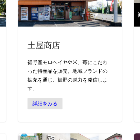
土屋商店
裾野産モロヘイヤや米、苺にこだわ
った特産品を販売。地域ブランドの
拡充を通じ、裾野の魅力を発信しま
す。
詳細をみる