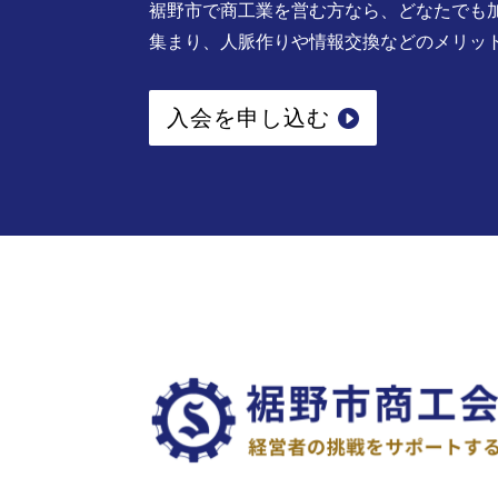
裾野市で商工業を営む方なら、どなたでも
集まり、人脈作りや情報交換などのメリッ
入会を申し込む