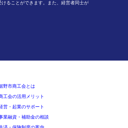
受けることができます。また、経営者同士が
裾野市商工会とは
商工会の活用メリット
経営・起業のサポート
事業融資・補助金の相談
共済・保険制度の案内