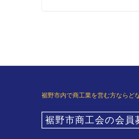
裾野市内で商工業を営む方ならど
裾野市商工会の会員