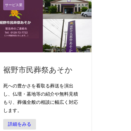
サービス業
裾野市民葬祭あそか
死への豊かさを看取る葬送を演出
し、仏壇・墓地等の紹介や無料見積
もり、葬儀全般の相談に幅広く対応
します。
詳細をみる