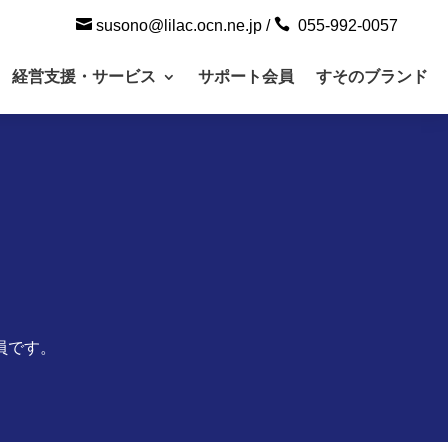


susono@lilac.ocn.ne.jp
/
055-992-0057
経営支援・サービス
サポート会員
すそのブランド
員です。