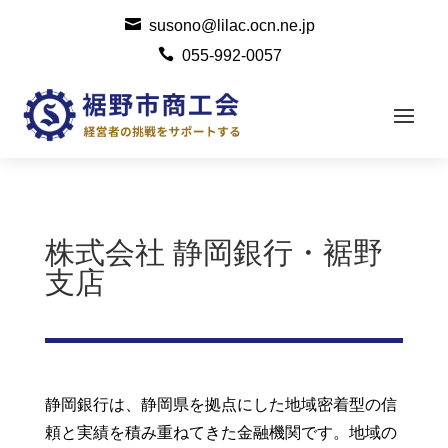

susono@lilac.ocn.ne.jp

055-992-0057
株式会社 静岡銀行・裾野
支店
静岡銀行は、静岡県を拠点にした地域密着型の信
頼と実績を積み重ねてきた金融機関です。地域の