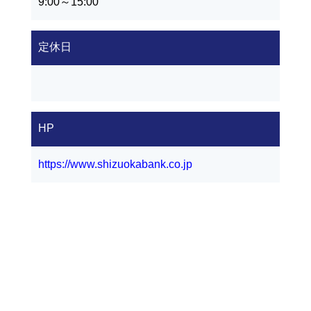
9:00～15:00
定休日
HP
https://www.shizuokabank.co.jp