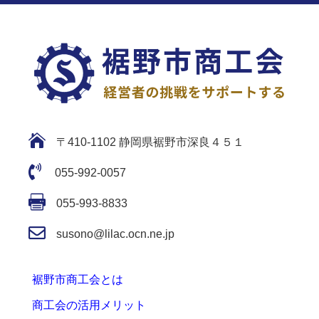

〒410-1102 静岡県裾野市深良４５１

055-992-0057

055-993-8833

susono@lilac.ocn.ne.jp
裾野市商工会とは
商工会の活用メリット