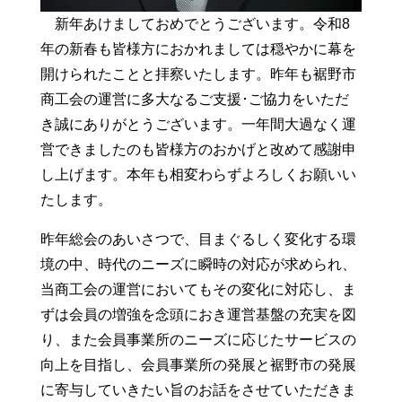
新年あけましておめでとうございます。令和8
年の新春も皆様方におかれましては穏やかに幕を
開けられたことと拝察いたします。昨年も裾野市
商工会の運営に多大なるご支援･ご協力をいただ
き誠にありがとうございます。一年間大過なく運
営できましたのも皆様方のおかげと改めて感謝申
し上げます。本年も相変わらずよろしくお願いい
たします。
昨年総会のあいさつで、目まぐるしく変化する環
境の中、時代のニーズに瞬時の対応が求められ、
当商工会の運営においてもその変化に対応し、ま
ずは会員の増強を念頭におき運営基盤の充実を図
り、また会員事業所のニーズに応じたサービスの
向上を目指し、会員事業所の発展と裾野市の発展
に寄与していきたい旨のお話をさせていただきま