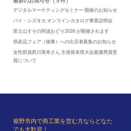
最新のお知らせ（５件）
デジタルマーケティングセミナー 開催のお知らせ
バイ・シズオカ オンラインカタログ事業説明会
富士山すその阿波おどり2026 が開催されます
県産品フェア（催事）への出店者募集のお知らせ
女性部員西川美幸さん 主張発表県大会最優秀賞受
賞について
裾野市内で商工業を営む方ならどなた
でも大歓迎！