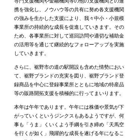
専門支援機関や金融機関等の他の支援機関との連
携を強化し、ノウハウ等の共有に努め各支援機関
の強みを生かした支援により、我々中小・小規模
事業所の持続的な成長を促進していきます。その
ため、各事業所に対して巡回訪問や適切な補助金
の活用等を通じて継続的なフォローアップを実施
していきます。
さらに、裾野市の道の駅開設も含めた情勢におい
て、裾野ブランドの充実を図り、裾野ブランド登
録商品を中心に登録事業所とともに地域の特産品
等の販路開拓支援を積極的に行ってまいります。
本年は午年であります。午年には株価や景気が下
がっていくというジンクスもあるようですが、何
事も「うま」くいくよう手綱を引き締め「天馬空
を行くが如く」飛躍的な成長を遂げる年になるこ