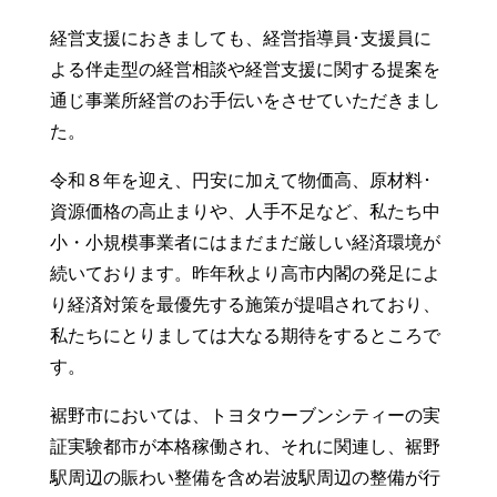
経営支援におきましても、経営指導員･支援員に
よる伴走型の経営相談や経営支援に関する提案を
通じ事業所経営のお手伝いをさせていただきまし
た。
令和８年を迎え、円安に加えて物価高、原材料･
資源価格の高止まりや、人手不足など、私たち中
小・小規模事業者にはまだまだ厳しい経済環境が
続いております。昨年秋より高市内閣の発足によ
り経済対策を最優先する施策が提唱されており、
私たちにとりましては大なる期待をするところで
す。
裾野市においては、トヨタウーブンシティーの実
証実験都市が本格稼働され、それに関連し、裾野
駅周辺の賑わい整備を含め岩波駅周辺の整備が行