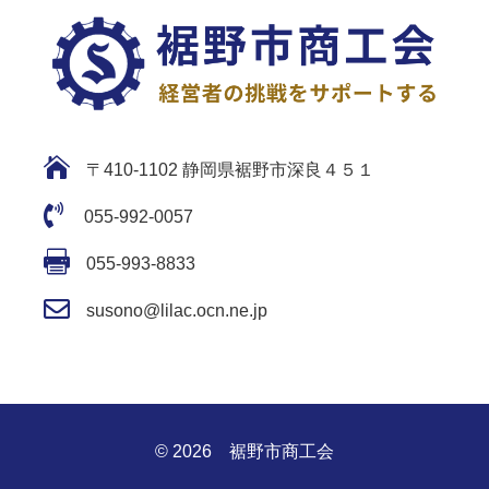

〒410-1102 静岡県裾野市深良４５１

055-992-0057

055-993-8833

susono@lilac.ocn.ne.jp
© 2026 裾野市商工会