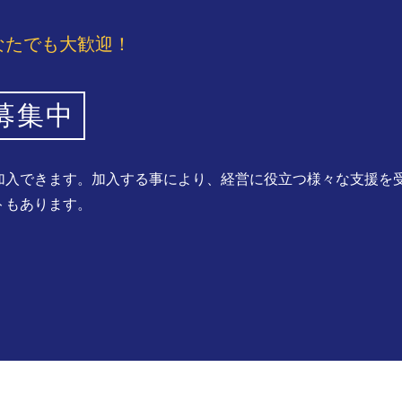
なたでも大歓迎！
募集中
加入できます。加入する事により、経営に役立つ様々な支援を
トもあります。