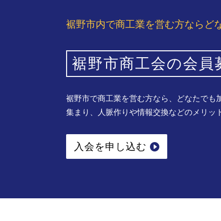
裾野市内で商工業を営む方ならど
裾野市商工会の会員
裾野市で商工業を営む方なら、どなたでも
集まり、人脈作りや情報交換などのメリッ
入会を申し込む