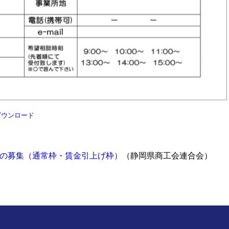
ダウンロード
金の募集（通常枠・賃金引上げ枠）
（静岡県商工会連合会）