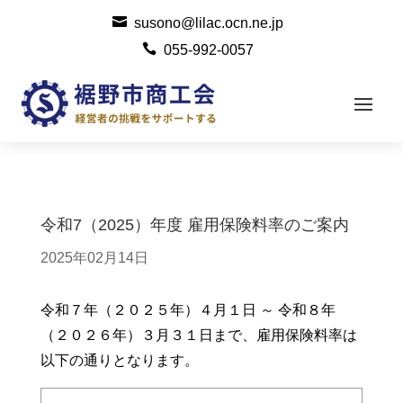

susono@lilac.ocn.ne.jp

055-992-0057
令和7（2025）年度 雇用保険料率のご案内
2025年02月14日
令和７年（２０２５年）４月１日 ～ 令和８年
（２０２６年）３月３１日まで、雇用保険料率は
以下の通りとなります。