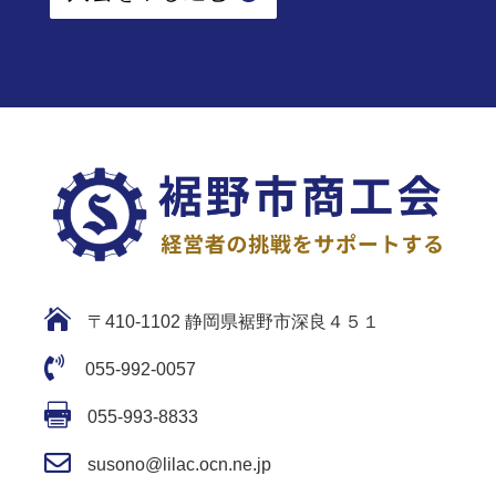

〒410-1102 静岡県裾野市深良４５１

055-992-0057

055-993-8833

susono@lilac.ocn.ne.jp