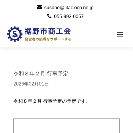

susono@lilac.ocn.ne.jp

055-992-0057
令和８年２月 行事予定
2026年02月01日
令和８年２月 行事予定の予定です。