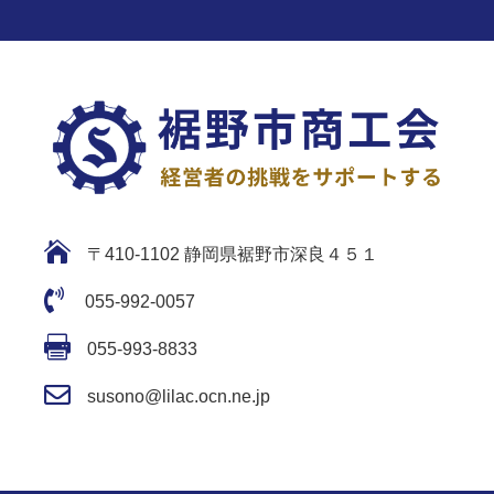

〒410-1102 静岡県裾野市深良４５１

055-992-0057

055-993-8833

susono@lilac.ocn.ne.jp